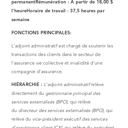
permanentRémunération : À partir de 18,00 $
l'heureHoraire de travail : 37,5 heures par
semaine
FONCTIONS PRINCIPALES:
L'adjoint administratif est chargé de soutenir les
transactions des clients dans le secteur de
l'assurance vie collective et invalidité d'une
compagnie d'assurance.
L'adjoint administratif
relève
HIÉRARCHIE :
directement du
gestionnaire principal des
services externalisés (BPO),
qui relève
du
directeur des services externalisés (BPO),
qui
relève du
vice-président exécutif des services
d'expérience client (CX),
qui relève du
président